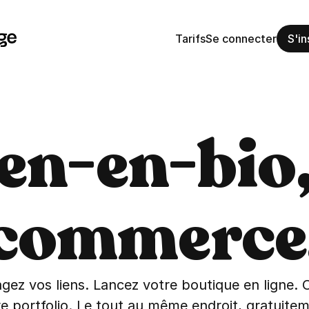
Tarifs
Se connecter
S'in
ien-en-bio,
commerce
gez vos liens. Lancez votre boutique en ligne. C
re portfolio. Le tout au même endroit, gratuitem