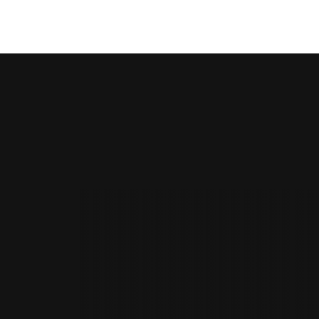
nauté